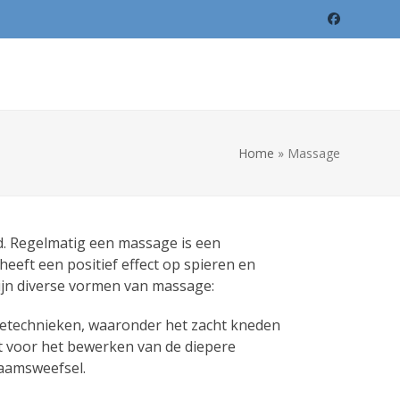
Facebook
Home
»
Massage
d. Regelmatig een massage is een
eeft een positief effect op spieren en
zijn diverse vormen van massage:
getechnieken, waaronder het zacht kneden
t voor het bewerken van de diepere
haamsweefsel.