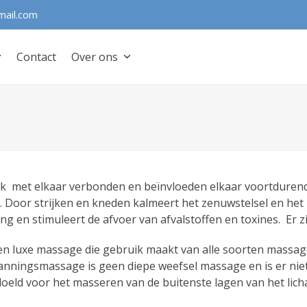
mail.com
Contact
Over ons
ijk met elkaar verbonden en beïnvloeden elkaar voortduren
 Door strijken en kneden kalmeert het zenuwstelsel en het h
ng en stimuleert de afvoer van afvalstoffen en toxines. Er 
 en luxe massage die gebruik maakt van alle soorten massa
panningsmassage is geen diepe weefsel massage en is er nie
edoeld voor het masseren van de buitenste lagen van het lic